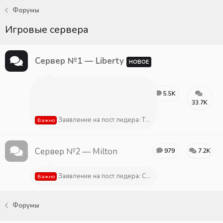
Форумы
Игровые сервера
Сервер №1 — Liberty
НОВОЕ
5.5K
33.7K
Заявление на пост лидера: The Ballas Gang
Важно
Сервер №2 — Milton
979
7.2K
Заявление на пост лидера: Судебная Власть
Важно
Форумы