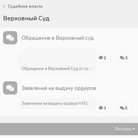
Судебная власть
Верховный Суд
Обращения в Верховный суд
2
3
Обращение в Верховный Суд от гр-а Erwin Friedman
Заявления на выдачу ордеров
Заявление на выдачу ордера №91
3
5
Фильтры