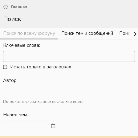
Главная
Поиск
Поиск по всему форуму
Поиск тем и сообщений
Поиск с
Ключевые слова
Искать только в заголовках
Автор
Вы можете указать здесь несколько имён.
Новее чем