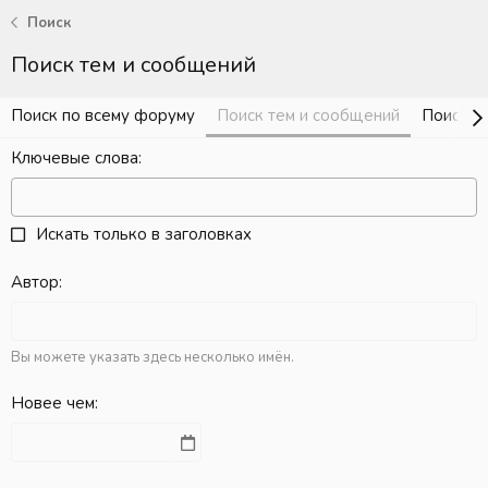
Поиск
Поиск тем и сообщений
Поиск по всему форуму
Поиск тем и сообщений
Поиск с
Ключевые слова
Искать только в заголовках
Автор
Вы можете указать здесь несколько имён.
Новее чем