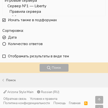
Искать также в подфорумах
Сортировка
Дата
Количество ответов
Отображать результаты в виде тем
Поиск
Поиск
Arizona Style Main
Russian (RU)
Обратная связь
Условия и правила
Свер
Политика конфиденциальности
Помощь
Главная
R
S