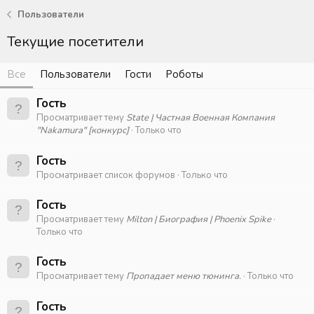
Пользователи
Текущие посетители
Все
Пользователи
Гости
Роботы
Гость
Просматривает тему
State | Частная Военная Компания
"Nakamura" [конкурс]
Только что
Гость
Просматривает список форумов
Только что
Гость
Просматривает тему
Milton | Биография | Phoenix Spike
Только что
Гость
Просматривает тему
Пропадает меню тюнинга.
Только что
Гость