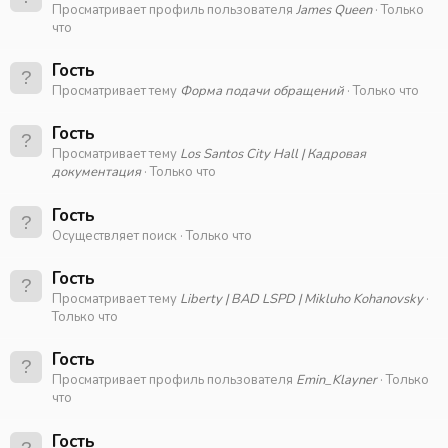
Просматривает профиль пользователя
James Queen
Только
что
Гость
Просматривает тему
Форма подачи обращений
Только что
Гость
Просматривает тему
Los Santos City Hall | Кадровая
документация
Только что
Гость
Осуществляет поиск
Только что
Гость
Просматривает тему
Liberty | BAD LSPD | Mikluho Kohanovsky
Только что
Гость
Просматривает профиль пользователя
Emin_Klayner
Только
что
Гость