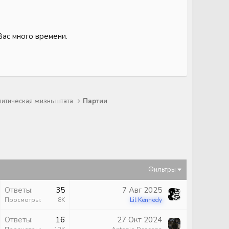
Вас много времени.
итическая жизнь штата
Партии
Фильтры
Ответы
35
7 Авг 2025
Просмотры
8K
Lil Kennedy
Ответы
16
27 Окт 2024