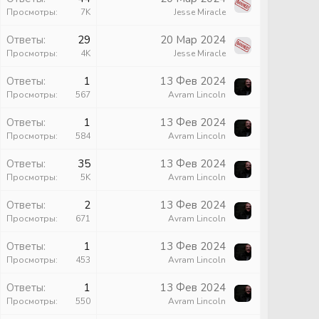
Просмотры
7K
Jesse Miracle
ы
Ответы
29
20 Мар 2024
Просмотры
4K
Jesse Miracle
ы
Ответы
1
13 Фев 2024
Просмотры
567
Avram Lincoln
ы
Ответы
1
13 Фев 2024
Просмотры
584
Avram Lincoln
Ответы
35
13 Фев 2024
Просмотры
5K
Avram Lincoln
Ответы
2
13 Фев 2024
Просмотры
671
Avram Lincoln
ы
Ответы
1
13 Фев 2024
Просмотры
453
Avram Lincoln
Ответы
1
13 Фев 2024
Просмотры
550
Avram Lincoln
ы