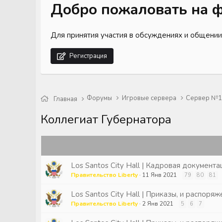
Добро пожаловать на ф
Для принятия участия в обсуждениях и общении
Регистрация
Форумы
Игровые сервера
Сервер №1 
Главная
Коллегиат Губернатора
Los Santos City Hall | Кадровая документа
Правительство Liberty
11 Янв 2021
79
80
81
Los Santos City Hall | Приказы, и распор
Правительство Liberty
2 Янв 2021
5
6
7