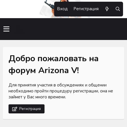
Вход
Регистрация
Добро пожаловать на
форум Arizona V!
Для принятия участия в обсуждениях и общении
необходимо пройти процедуру регистрации, она не
займет у Вас много времени.
Регистрация