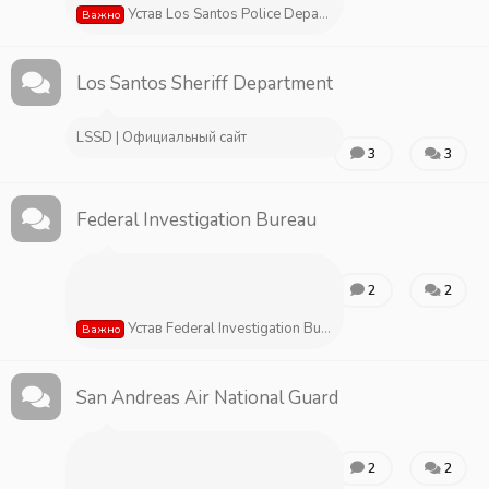
Устав Los Santos Police Departament
Важно
Los Santos Sheriff Department
LSSD | Официальный сайт
3
3
Federal Investigation Bureau
2
2
Устав Federal Investigation Bureau
Важно
San Andreas Air National Guard
2
2