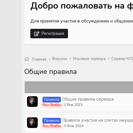
Добро пожаловать на ф
Для принятия участия в обсуждениях и общении
Регистрация
Форумы
Игровые сервера
Сервер №2 
Главная
Общие правила
Общие правила сервера
Правила
Roy Shelby
3 Янв 2023
Правила участия на слетах имущ
Правила
Roy Shelby
3 Фев 2024