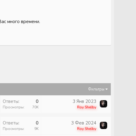
Вас много времени.
Фильтры
Ответы
0
3 Янв 2023
Просмотры
70K
Roy Shelby
Ответы
0
3 Фев 2024
Просмотры
9K
Roy Shelby