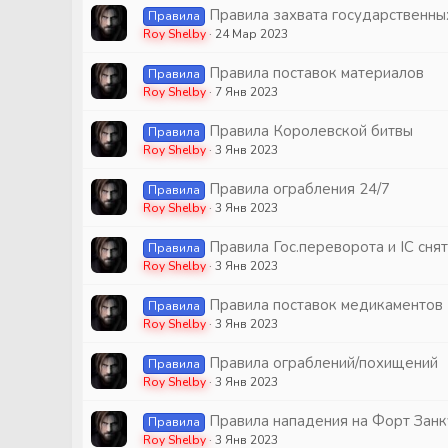
Правила захвата государственны
Правила
Roy Shelby
24 Мар 2023
Правила поставок материалов
Правила
Roy Shelby
7 Янв 2023
Правила Королевской битвы
Правила
Roy Shelby
3 Янв 2023
Правила ограбления 24/7
Правила
Roy Shelby
3 Янв 2023
Правила Гос.переворота и IC сня
Правила
Roy Shelby
3 Янв 2023
Правила поставок медикаментов
Правила
Roy Shelby
3 Янв 2023
Правила ограблений/похищений
Правила
Roy Shelby
3 Янв 2023
Правила нападения на Форт Зан
Правила
Roy Shelby
3 Янв 2023