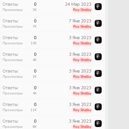
Ответы
0
24 Мар 2023
Просмотры
3K
Roy Shelby
ы
Ответы
0
7 Янв 2023
Просмотры
7K
Roy Shelby
ы
Ответы
0
3 Янв 2023
Просмотры
10K
Roy Shelby
ы
Ответы
0
3 Янв 2023
Просмотры
4K
Roy Shelby
ы
Ответы
0
3 Янв 2023
Просмотры
2K
Roy Shelby
ы
Ответы
0
3 Янв 2023
Просмотры
4K
Roy Shelby
ы
Ответы
0
3 Янв 2023
Просмотры
11K
Roy Shelby
ы
Ответы
0
3 Янв 2023
Просмотры
6K
Roy Shelby
ы