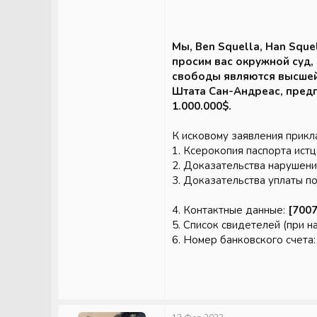
Мы,
Ben Squella, Han Squel
просим вас окружной суд, 
свободы являются высшей 
Штата Сан-Андреас, предп
1.000.000$.
К исковому заявления прик
1. Ксерокопия паспорта истц
2. Доказательства нарушени
3. Доказательства уплаты п
4. Контактные данные:
[700
5. Список свидетелей (при н
6. Номер банковского счета