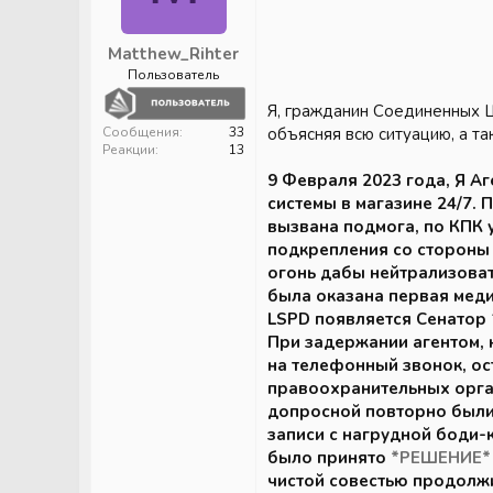
Matthew_Rihter
Пользователь
Я, гражданин Соединенных 
Сообщения
33
объясняя всю ситуацию, а т
Реакции
13
9 Февраля 2023 года, Я А
системы в магазине 24/7.
вызвана подмога, по КПК 
подкрепления со стороны 
огонь дабы нейтрализоват
была оказана первая меди
LSPD появляется Сенатор
При задержании агентом, 
на телефонный звонок, о
правоохранительных орган
допросной повторно был
записи с нагрудной боди-к
было принято
*РЕШЕНИЕ*
чистой совестью продолж