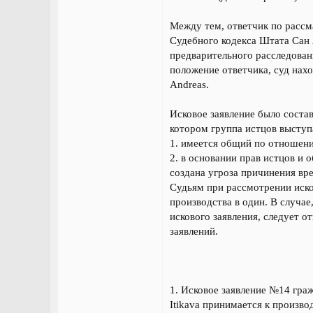
Между тем, ответчик по рассм
Судебного кодекса Штата Сан 
предварительного расследован
положение ответчика, суд нах
Andreas.
Исковое заявление было состав
котором группа истцов выступ
1. имеется общий по отношени
2. в основании прав истцов и 
создана угроза причинения вр
Судьям при рассмотрении иско
производства в один. В случае
искового заявления, следует о
заявлений.
1. Исковое заявление №14 гражд
Itikava принимается к произв