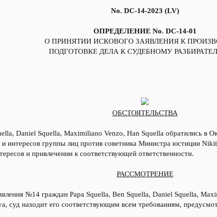
No. DC-14-2023 (LV)
ОПРЕДЕЛЕНИЕ No. DC-14-01
О ПРИНЯТИИ ИСКОВОГО ЗАЯВЛЕНИЯ К ПРОИЗВ
ПОДГОТОВКЕ ДЕЛА К СУДЕБНОМУ РАЗБИРАТЕ
ОБСТОЯТЕЛЬСТВА
uella, Daniel Squella, Maximiliano Venzo, Han Squella обратились 
и интересов группы лиц против советника Министра юстиции Nikita
тересов и привлечении к соответствующей ответственности.
РАССМОТРЕНИЕ
вления №14 граждан Papa Squella, Ben Squella, Daniel Squella, Maxi
ava, суд находит его соответствующим всем требованиям, предусмо