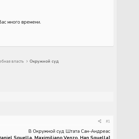
Вас много времени.
ебная власть
Окружной суд
#1
В Окружной суд Штата Сан-Андреас
Daniel Squella, Maximiliano Venzo, Han Squella]