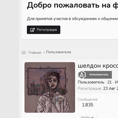
Добро пожаловать на ф
Для принятия участия в обсуждениях и общении
Регистрация
Пользователи
Главная
шелдон крос
Пользователь
·
21
·
И
Регистрация
23 Авг 
Сообщения
1,835
Найти