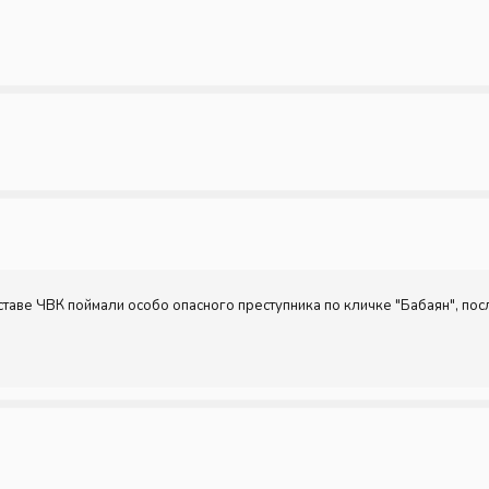
оставе ЧВК поймали особо опасного преступника по кличке "Бабаян", по