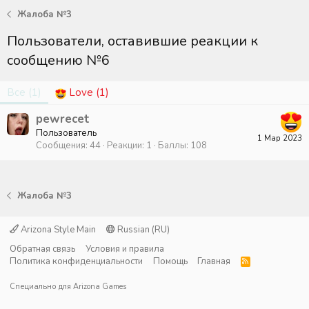
Жалоба №3
Пользователи, оставившие реакции к
сообщению №6
Все
(1)
Love
(1)
pewrecet
Пользователь
1 Мар 2023
Сообщения
44
Реакции
1
Баллы
108
Жалоба №3
Arizona Style Main
Russian (RU)
Обратная связь
Условия и правила
Политика конфиденциальности
Помощь
Главная
R
S
S
Специально для
Arizona Games