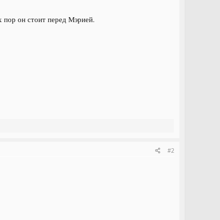
х пор он стоит перед Мэрией.
#2