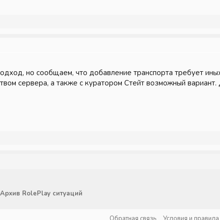
одход, но сообщаем, что добавление транспорта требует ины
вом сервера, а также с куратором Стейт возможный вариант. 
Архив RolePlay ситуаций
Обратная связь
Условия и правила