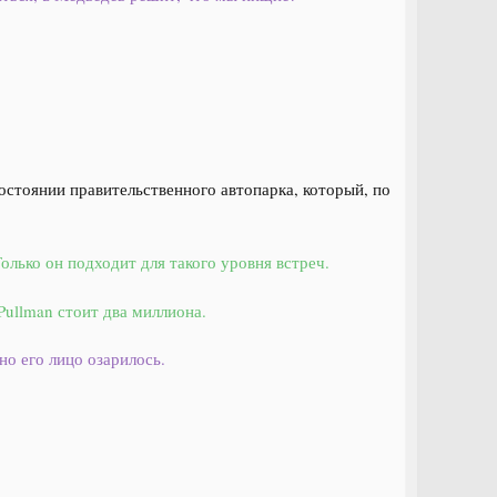
остоянии правительственного автопарка, который, по
олько он подходит для такого уровня встреч.
ullman стоит два миллиона.
о его лицо озарилось.