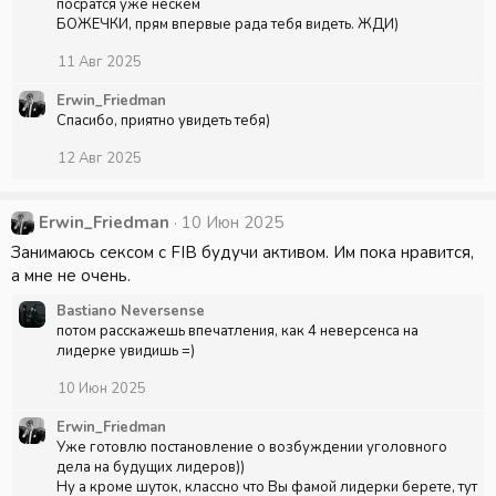
посратся уже нескем
БОЖЕЧКИ, прям впервые рада тебя видеть. ЖДИ)
11 Авг 2025
Erwin_Friedman
Спасибо, приятно увидеть тебя)
12 Авг 2025
Erwin_Friedman
10 Июн 2025
Занимаюсь сексом с FIB будучи активом. Им пока нравится,
а мне не очень.
Bastiano Neversense
потом расскажешь впечатления, как 4 неверсенса на
лидерке увидишь =)
10 Июн 2025
Erwin_Friedman
Уже готовлю постановление о возбуждении уголовного
дела на будущих лидеров))
Ну а кроме шуток, классно что Вы фамой лидерки берете, тут