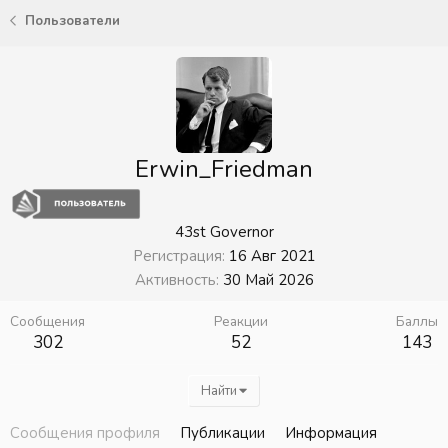
Пользователи
Erwin_Friedman
43st Governor
Регистрация
16 Авг 2021
Активность
30 Май 2026
Сообщения
Реакции
Баллы
302
52
143
Найти
Сообщения профиля
Публикации
Информация