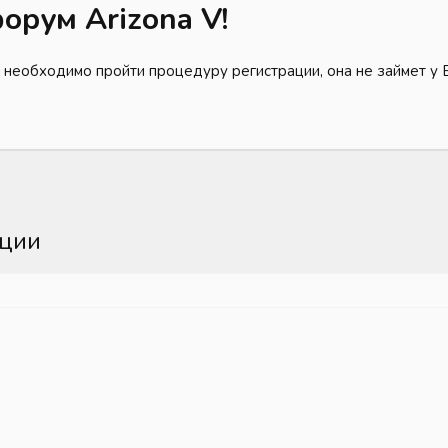
орум Arizona V!
 необходимо пройти процедуру регистрации, она не займет у 
кции