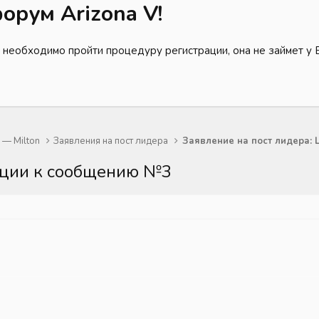
орум Arizona V!
 необходимо пройти процедуру регистрации, она не займет у 
— Milton
Заявления на пост лидера
кции к сообщению №3