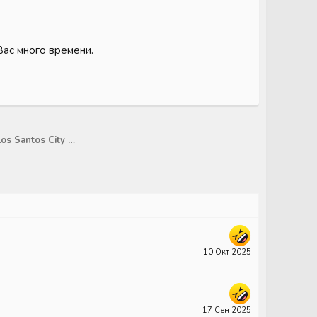
Вас много времени.
Заявление на пост лидера: Los Santos City Hall (LSCH/GOV)
10 Окт 2025
17 Сен 2025