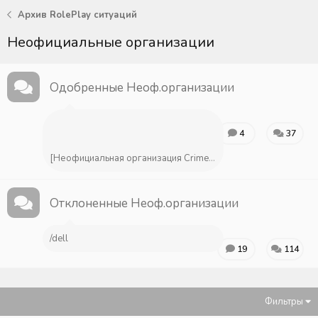
Архив RolePlay ситуаций
Неофициальные организации
Одобренные Неоф.организации
4
37
[Неофициальная организация Crime] Микрофинансовая Организация "Rizzo"
Отклоненные Неоф.организации
/dell
19
114
Фильтры