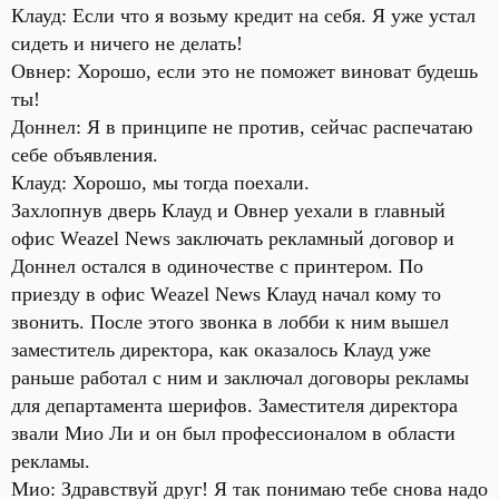
Клауд: Если что я возьму кредит на себя. Я уже устал
сидеть и ничего не делать!
Овнер: Хорошо, если это не поможет виноват будешь
ты!
Доннел: Я в принципе не против, сейчас распечатаю
себе объявления.
Клауд: Хорошо, мы тогда поехали.
Захлопнув дверь Клауд и Овнер уехали в главный
офис Weazel News заключать рекламный договор и
Доннел остался в одиночестве с принтером. По
приезду в офис Weazel News Клауд начал кому то
звонить. После этого звонка в лобби к ним вышел
заместитель директора, как оказалось Клауд уже
раньше работал с ним и заключал договоры рекламы
для департамента шерифов. Заместителя директора
звали Мио Ли и он был профессионалом в области
рекламы.
Мио: Здравствуй друг! Я так понимаю тебе снова надо