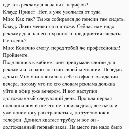
сделать рекламу для ваших шерифов?
Клауд: Привет! Нет, я уже уволился от туда.
Мио: Как так? Ты же собирался до пенсии там сидеть.
Клауд: Люди меняются и я тоже. Сейчас нам надо
рекламу для нашего охранного предприятия сделать.
Сможешь?
Мио: Конечно смогу, перед тобой же профессионал!
Пройдемте.
Поднявшись в кабинет они придумали слоган для
рекламы и за одно логотип своей компании. Передав
деньги Мио они поехали к себе в офис с ожидании
вечера, потому что по его словам реклама должна
уйти в эфир уже вечером. И вот наступил
долгожданный следующий день. Прошла первая
половина дня и ничего не происходила, все начали
уже понемногу расстраиваться, но тут звонок в
телефон. Доннел хватает трубку и вот он -
долгожданный первый заказ. На место где надо было