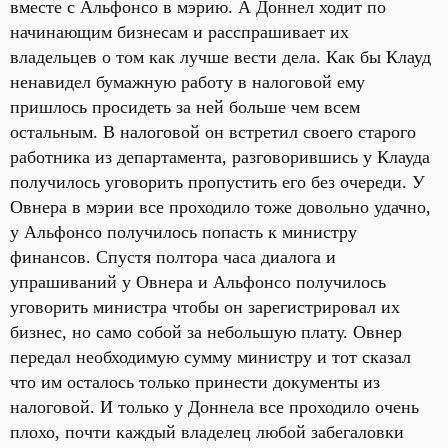
вместе с Альфонсо в мэрию. А Доннел ходит по
начинающим бизнесам и расспрашивает их
владельцев о том как лучше вести дела. Как бы Клауд
ненавидел бумажную работу в налоговой ему
пришлось просидеть за ней больше чем всем
остальным. В налоговой он встретил своего старого
работника из департамента, разговорившись у Клауда
получилось уговорить пропустить его без очереди. У
Овнера в мэрии все проходило тоже довольно удачно,
у Альфонсо получилось попасть к министру
финансов. Спустя полтора часа диалога и
упрашиваний у Овнера и Альфонсо получилось
уговорить министра чтобы он зарегистрировал их
бизнес, но само собой за небольшую плату. Овнер
передал необходимую сумму министру и тот сказал
что им осталось только принести документы из
налоговой. И только у Доннела все проходило очень
плохо, почти каждый владелец любой забегаловки