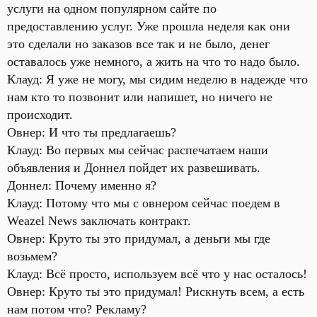
услуги на одном популярном сайте по
предоставлению услуг. Уже прошла неделя как они
это сделали но заказов все так и не было, денег
оставалось уже немного, а жить на что то надо было.
Клауд: Я уже не могу, мы сидим неделю в надежде что
нам кто то позвонит или напишет, но ничего не
происходит.
Овнер: И что ты предлагаешь?
Клауд: Во первых мы сейчас распечатаем наши
объявления и Доннел пойдет их развешивать.
Доннел: Почему именно я?
Клауд: Потому что мы с овнером сейчас поедем в
Weazel News заключать контракт.
Овнер: Круто ты это придумал, а деньги мы где
возьмем?
Клауд: Всё просто, используем всё что у нас осталось!
Овнер: Круто ты это придумал! Рискнуть всем, а есть
нам потом что? Рекламу?