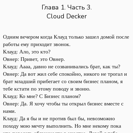
Глава 1. Часть 3.
Cloud Decker
Одним вечером когда Клауд только зашел домой после
работы ему приходит звонок.
Клауд: Ало, это кто?
Овнер: Привет, это Овнер.
Клауд: Аааа, давно не созванивались брат, как ты?
Овнер: Да вот жил себе спокойно, никого не трогал и
брат младший прибегает со своим бизнес планом, я
тебе кстати по этому поводу и звоню.
Клауд: Ко мне? С Бизнес планом?
Овнер: Да. Я хочу чтобы ты открыл бизнес вместе с
нами.
Клауд: Да я бы и не против был бы, невозможно
походу мою мечту выполнить. Но мне некому пока