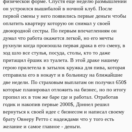
физической форме. Спустя еще неделю размышлений
он устроился вышибалой в ночной клуб. После
первой смены у него появились первые деньги чтобы
оплатить квартиру которую он снимал у своей
двоюродной сестры. По первым впечатлениям он
думал что работа окажется легкой, но его мечты
рухнули когда произошла первая драка в его смену, в
ход шло все стулья, посуда, столы, кто то даже
притащил ёршик из туалета. В этой драке нашему
герою прилетела в затылок кружка для пива, которая
отправила его в нокаут и в больницу на ближайшие
две недели. По страховым выплатам он получил 650$
которые планировал отложить на бизнес, но по итогу
пропил их в том же баре где и работал. Отработав
годик и накопив первые 2000$, Доннел решил
вернуться к своей идее с бизнесом и написал своему
брату Овнеру Ретто с надеждами что у того есть
желание и самое главное - деньги.