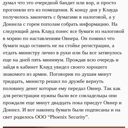
думал что это очередной бандит или вор, и просто
прогоняли его из помещения. К концу дня у Клауда
получилось закончить с бумагами в налоговой, а у
Доннела с горем пополам собрать информацию. На
следующий день Клауд понес все бумаги из налоговой
в мэрию по наставлениям Овнера. Он помнил что
бумаги надо оставить не на стойке регистрации, а
отдать министру лично в руки или бы все затянулось
еще на дней пять минимум. Прождав всю очередь и
зайдя в кабинет Клауд увидел своего хорошего
знакомого из армии. Поговорив по душам минут
тридцать, министр решил по дружбе вернуть
половину денег которые ему передал Овнер. Так как
для регистрации нужны были все совладельцы они
прождали еще минут двадцать пока приедут Овнер и
Доннел. И вот наконец бумаги были подписаны и на
свет родилось ООО “Phoenix Security”.