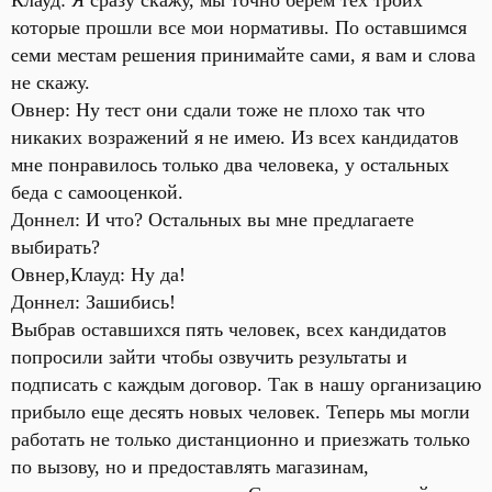
Клауд: Я сразу скажу, мы точно берем тех троих
которые прошли все мои нормативы. По оставшимся
семи местам решения принимайте сами, я вам и слова
не скажу.
Овнер: Ну тест они сдали тоже не плохо так что
никаких возражений я не имею. Из всех кандидатов
мне понравилось только два человека, у остальных
беда с самооценкой.
Доннел: И что? Остальных вы мне предлагаете
выбирать?
Овнер,Клауд: Ну да!
Доннел: Зашибись!
Выбрав оставшихся пять человек, всех кандидатов
попросили зайти чтобы озвучить результаты и
подписать с каждым договор. Так в нашу организацию
прибыло еще десять новых человек. Теперь мы могли
работать не только дистанционно и приезжать только
по вызову, но и предоставлять магазинам,