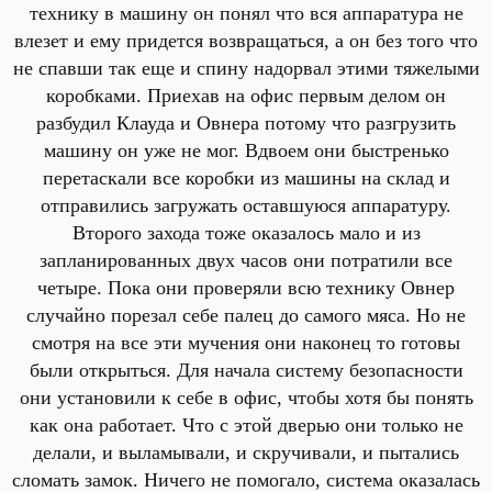
технику в машину он понял что вся аппаратура не
влезет и ему придется возвращаться, а он без того что
не спавши так еще и спину надорвал этими тяжелыми
коробками. Приехав на офис первым делом он
разбудил Клауда и Овнера потому что разгрузить
машину он уже не мог. Вдвоем они быстренько
перетаскали все коробки из машины на склад и
отправились загружать оставшуюся аппаратуру.
Второго захода тоже оказалось мало и из
запланированных двух часов они потратили все
четыре. Пока они проверяли всю технику Овнер
случайно порезал себе палец до самого мяса. Но не
смотря на все эти мучения они наконец то готовы
были открыться. Для начала систему безопасности
они установили к себе в офис, чтобы хотя бы понять
как она работает. Что с этой дверью они только не
делали, и выламывали, и скручивали, и пытались
сломать замок. Ничего не помогало, система оказалась