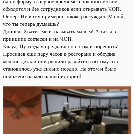
нашу форму, в первое время мы спокойно можем
обходится и без сотрудников если открывать ЧОП.
Овнер: Ну вот я примерно также рассуждал. Малой,
что ты теперь думаешь?
Доннел: Хватит меня называть малым! А так я в
принципе согласен и на ЧОП.
Клауд: Ну тогда я предлагаю на этом и порешить!
Просидев еще пару часов в ресторане и обсудив
мелкие детали они решили разойтись потому что
становилось уже сильно поздно. На этом и было
положено начало нашей истории!