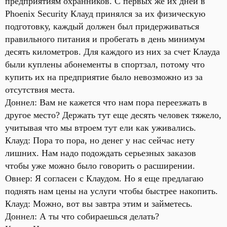
предприятиям охранников. С первых же их дней в
Phoenix Security Клауд принялся за их физическую
подготовку, каждый должен был придерживаться
правильного питания и пробегать в день минимум
десять километров. Для каждого из них за счет Клауда
были куплены абонементы в спортзал, потому что
купить их на предприятие было невозможно из за
отсутствия места.
Доннел: Вам не кажется что нам пора переезжать в
другое место? Держать тут еще десять человек тяжело,
учитывая что мы втроем тут ели как уживались.
Клауд: Пора то пора, но денег у нас сейчас нету
лишних. Нам надо подождать серьезных заказов
чтобы уже можно было говорить о расширении.
Овнер: Я согласен с Клаудом. Но я еще предлагаю
поднять нам цены на услуги чтобы быстрее накопить.
Клауд: Можно, вот вы завтра этим и займетесь.
Доннел: А ты что собираешься делать?