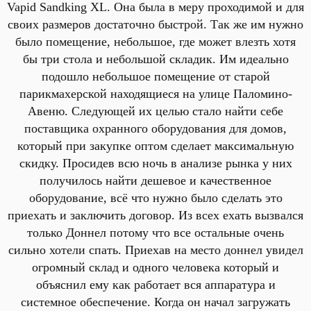
Vapid Sandking XL. Она была в меру проходимой и для
своих размеров достаточно быстрой. Так же им нужно
было помещение, небольшое, где может влезть хотя
бы три стола и небольшой складик. Им идеально
подошло небольшое помещение от старой
парикмахерской находящиеся на улице Паломино-
Авеню. Следующей их целью стало найти себе
поставщика охранного оборудования для домов,
который при закупке оптом сделает максимальную
скидку. Просидев всю ночь в анализе рынка у них
получилось найти дешевое и качественное
оборудование, всё что нужно было сделать это
приехать и заключить договор. Из всех ехать вызвался
только Доннел потому что все остальные очень
сильно хотели спать. Приехав на место доннел увидел
огромный склад и одного человека который и
объяснил ему как работает вся аппаратура и
системное обеспечение. Когда он начал загружать