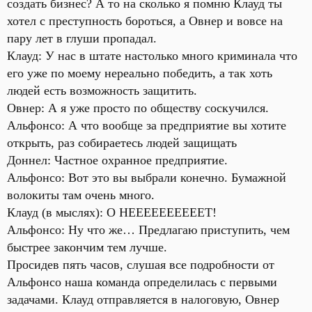
создать бизнес? А то на сколько я помню Клауд ты
хотел с преступность бороться, а Овнер и вовсе на
пару лет в глуши пропадал.
Клауд: У нас в штате настолько много криминала что
его уже по моему нереально победить, а так хоть
людей есть возможность защитить.
Овнер: А я уже просто по обществу соскучился.
Альфонсо: А что вообще за предприятие вы хотите
открыть, раз собираетесь людей защищать
Доннел: Частное охранное предприятие.
Альфонсо: Вот это вы выбрали конечно. Бумажной
волокиты там очень много.
Клауд (в мыслях): О НЕЕЕЕЕЕЕЕЕЕТ!
Альфонсо: Ну что же… Предлагаю приступить, чем
быстрее закончим тем лучше.
Просидев пять часов, слушая все подробности от
Альфонсо наша команда определилась с первыми
задачами. Клауд отправляется в налоговую, Овнер