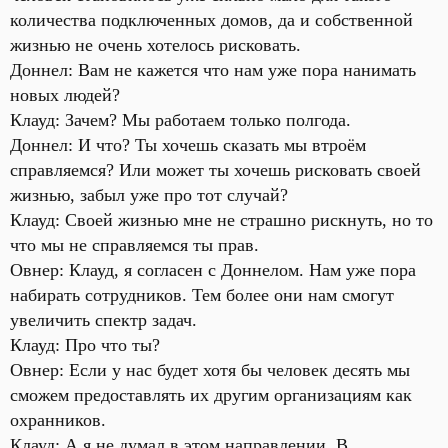
количества подключенных домов, да и собственной
жизнью не очень хотелось рисковать.
Доннел: Вам не кажется что нам уже пора нанимать
новых людей?
Клауд: Зачем? Мы работаем только полгода.
Доннел: И что? Ты хочешь сказать мы втроём
справляемся? Или может ты хочешь рисковать своей
жизнью, забыл уже про тот случай?
Клауд: Своей жизнью мне не страшно рискнуть, но то
что мы не справляемся ты прав.
Овнер: Клауд, я согласен с Доннелом. Нам уже пора
набирать сотрудников. Тем более они нам смогут
увеличить спектр задач.
Клауд: Про что ты?
Овнер: Если у нас будет хотя бы человек десять мы
сможем предоставлять их другим организациям как
охранников.
Клауд: А я не думал в этом направлении. В