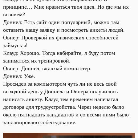
принципе… Мне нравиться твоя идея. Но где мы их
возьмем?
Доннел: Есть сайт один популярный, можно там
оставить нашу заявку и посмотреть анкеты людей.
Овнер: Проверкой их физических способностей
займусь я!
Клауд: Хорошо. Тогда набирайте, я буду потом
заниматься их тренировкой.
Овнер: Доннел, включай компьютер.
Доннел: Уже.
Просидев за компьютером чуть ли не весь свой
выходной день у Доннела и Овнера получилось
написать анкету. Клауд тем временем напечатал
договора для трудоустройства. Через неделю было
около пятнадцать кандидатов и со всеми ними было
запланировано собеседование.