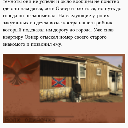
темноты они не успели и было вообщем не понятно
где они находятся, хоть Овнер и охотился, но путь до
города он не запоминал. На следующие утро их
закутанных в одеяла возле костра нашел грибник
который подсказал им дорогу до города. Уже сняв
квартиру Овнер отыскал номер своего старого
знакомого и позвонил ему.