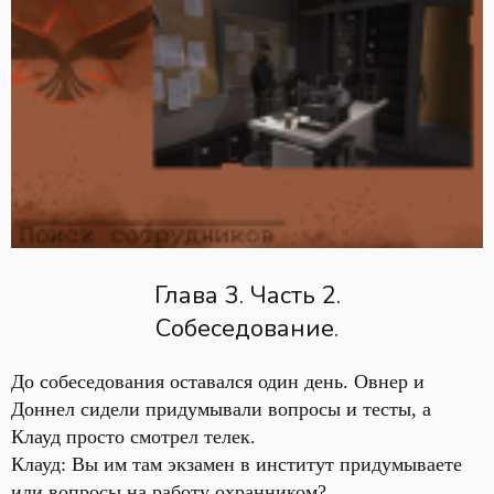
Глава 3. Часть 2.
Собеседование.
До собеседования оставался один день. Овнер и
Доннел сидели придумывали вопросы и тесты, а
Клауд просто смотрел телек.
Клауд: Вы им там экзамен в институт придумываете
или вопросы на работу охранником?