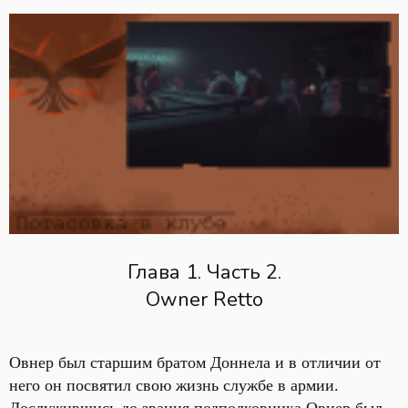
Глава 1. Часть 2.
Owner Retto
Овнер был старшим братом Доннела и в отличии от
него он посвятил свою жизнь службе в армии.