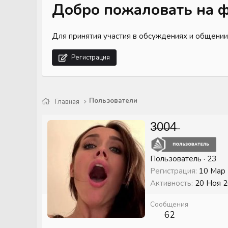
Добро пожаловать на ф
Для принятия участия в обсуждениях и общении
Регистрация
Пользователи
Главная
3̶0̶0̶4̶
Пользователь
·
23
Регистрация
10 Мар
Активность
20 Ноя 
Сообщения
62