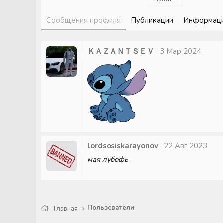
Сообщения профиля
Публикации
Информац
ＫＡＺＡＮＴＳＥＶ
3 Мар 2024
lordsosiskarayonov
22 Авг 2023
мая лубофь
Пользователи
Главная