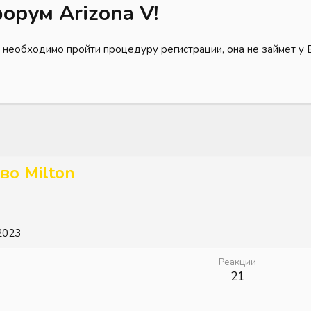
орум Arizona V!
 необходимо пройти процедуру регистрации, она не займет у 
во Milton
2023
Реакции
21