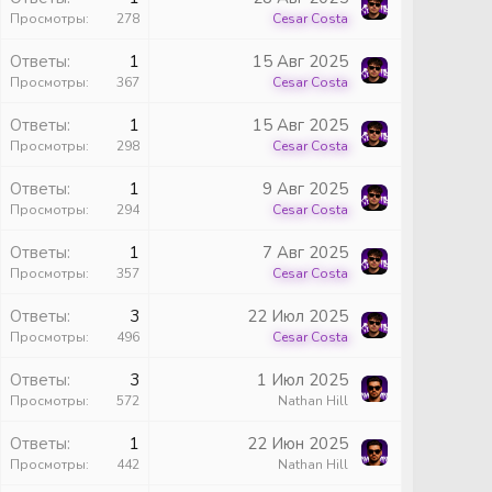
Просмотры
278
Cesar Costa
ы
Ответы
1
15 Авг 2025
Просмотры
367
Cesar Costa
ы
Ответы
1
15 Авг 2025
Просмотры
298
Cesar Costa
ы
Ответы
1
9 Авг 2025
Просмотры
294
Cesar Costa
ы
Ответы
1
7 Авг 2025
Просмотры
357
Cesar Costa
ы
Ответы
3
22 Июл 2025
Просмотры
496
Cesar Costa
ы
Ответы
3
1 Июл 2025
Просмотры
572
Nathan Hill
ы
Ответы
1
22 Июн 2025
Просмотры
442
Nathan Hill
ы