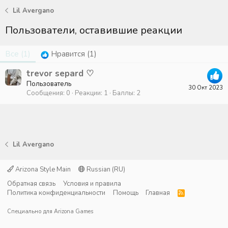
Lil Avergano
Пользователи, оставившие реакции
Все
(1)
Нравится
(1)
trevor separd ♡
Пользователь
30 Окт 2023
Сообщения
0
Реакции
1
Баллы
2
Lil Avergano
Arizona Style Main
Russian (RU)
Обратная связь
Условия и правила
Политика конфиденциальности
Помощь
Главная
R
S
S
Специально для
Arizona Games