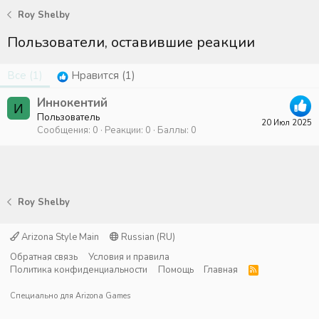
Roy Shelby
Пользователи, оставившие реакции
Все
(1)
Нравится
(1)
Иннокентий
И
Пользователь
20 Июл 2025
Сообщения
0
Реакции
0
Баллы
0
Roy Shelby
Arizona Style Main
Russian (RU)
Обратная связь
Условия и правила
Политика конфиденциальности
Помощь
Главная
R
S
S
Специально для
Arizona Games