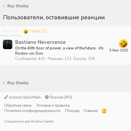
Roy Shelby
Пользователи, оставившие реакции
Все
(1)
Haha
(1)
Bastiano Neversense
On the 40th floor of power, a view of the future.
·
Из
9 Июл 2025
Rostov-on-Don
Сообщения
415
Реакции
133
Баллы
158
Roy Shelby
Arizona Style Main
Russian (RU)
Обратная связь
Условия и правила
Политика конфиденциальности
Помощь
Главная
R
S
S
Специально для
Arizona Games