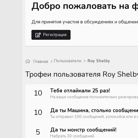
Добро пожаловать на ф
Для принятия участия в обсуждениях и общении
Регистрация
Пользователи
Roy Shelby
Главная
Трофеи пользователя Roy Shelb
Тебя отлайкали 25 раз!
10
На ваши сообщения положительно реагирова
Да ты Машина, столько сообщени
10
Ты отправил 100 сообщений, успокойся или я 
Да ты монстр сообщений!
5
Набрать 30 сообщений.