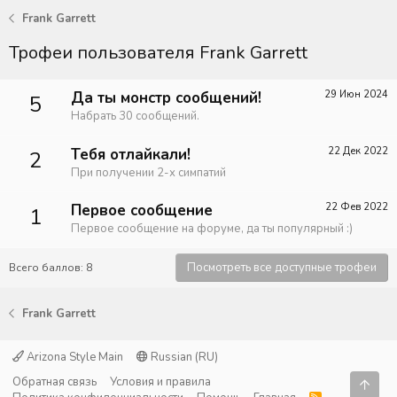
Frank Garrett
Трофеи пользователя Frank Garrett
Да ты монстр сообщений!
29 Июн 2024
5
Набрать 30 сообщений.
Тебя отлайкали!
22 Дек 2022
2
При получении 2-х симпатий
Первое сообщение
22 Фев 2022
1
Первое сообщение на форуме, да ты популярный :)
Посмотреть все доступные трофеи
Всего баллов: 8
Frank Garrett
Arizona Style Main
Russian (RU)
Обратная связь
Условия и правила
Свер
R